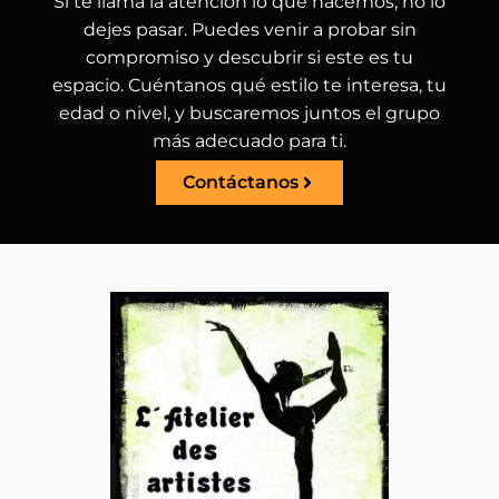
Si te llama la atención lo que hacemos, no lo
dejes pasar. Puedes venir a probar sin
compromiso y descubrir si este es tu
espacio. Cuéntanos qué estilo te interesa, tu
edad o nivel, y buscaremos juntos el grupo
más adecuado para ti.
Contáctanos