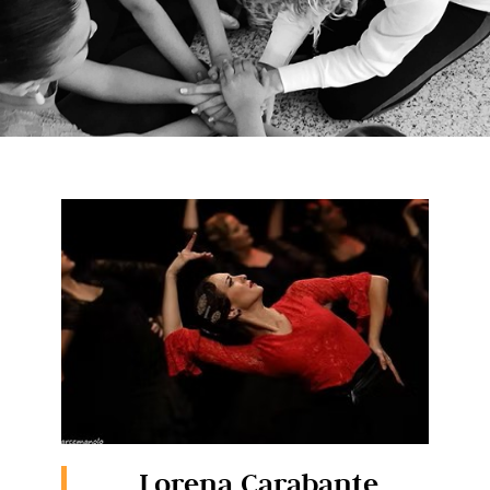
Lorena Carabante